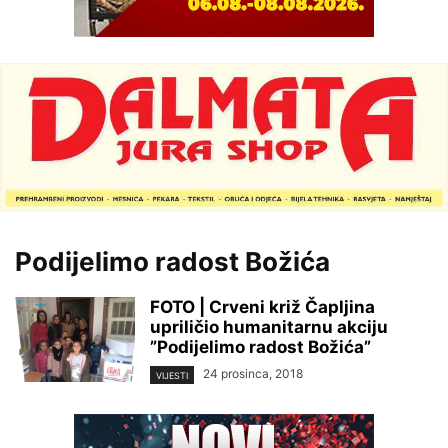
Podijelimo radost Božića
FOTO | Crveni križ Čapljina
upriličio humanitarnu akciju
”Podijelimo radost Božića”
24 prosinca, 2018
VIJESTI