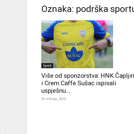
Oznaka: podrška sport
Sport
Više od sponzorstva: HNK Čaplji
i Crem Caffe Sušac ispisali
uspješnu...
30 svibnja, 2026