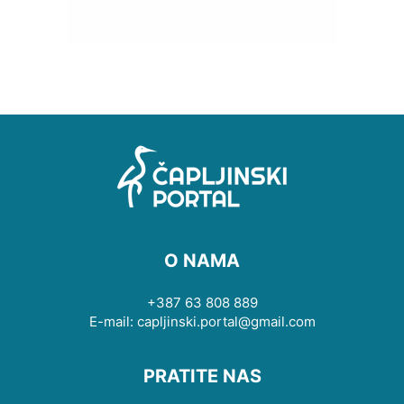
O NAMA
+387 63 808 889
E-mail: capljinski.portal@gmail.com
PRATITE NAS