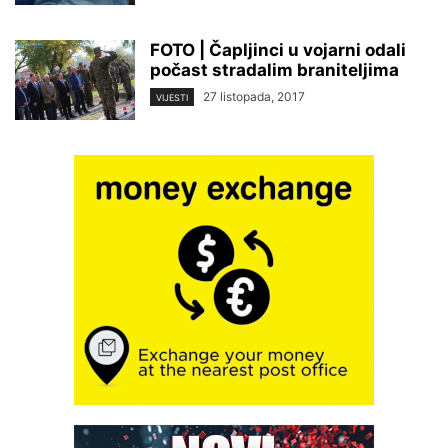
FOTO | Čapljinci u vojarni odali
počast stradalim braniteljima
27 listopada, 2017
VIJESTI