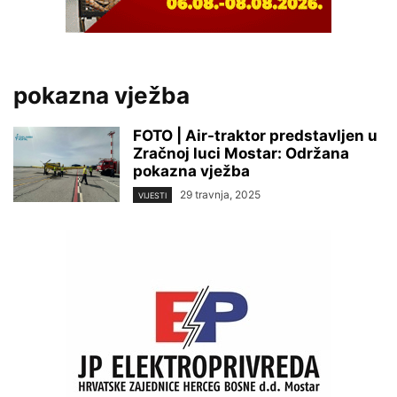
pokazna vježba
FOTO | Air-traktor predstavljen u
Zračnoj luci Mostar: Održana
pokazna vježba
29 travnja, 2025
VIJESTI