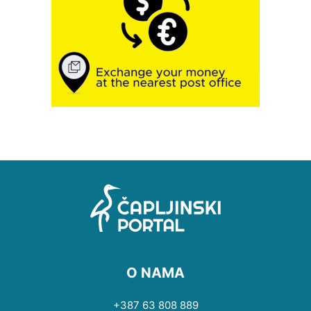
O NAMA
+387 63 808 889