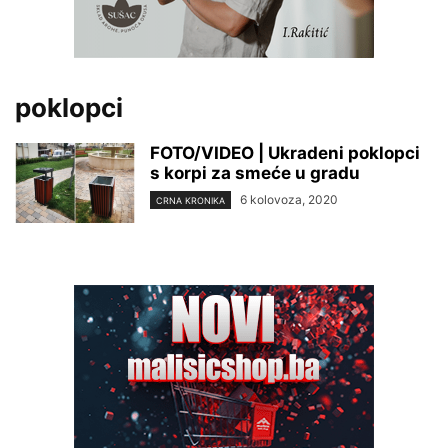
poklopci
FOTO/VIDEO | Ukradeni poklopci
s korpi za smeće u gradu
6 kolovoza, 2020
CRNA KRONIKA