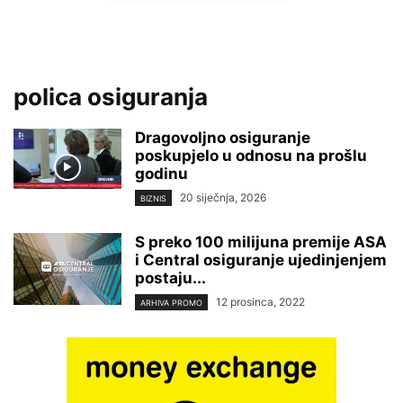
polica osiguranja
Dragovoljno osiguranje
poskupjelo u odnosu na prošlu
godinu
20 siječnja, 2026
BIZNIS
S preko 100 milijuna premije ASA
i Central osiguranje ujedinjenjem
postaju...
12 prosinca, 2022
ARHIVA PROMO