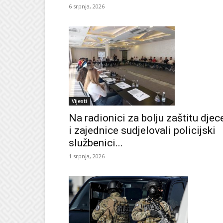
6 srpnja, 2026
Vijesti
Na radionici za bolju zaštitu djec
i zajednice sudjelovali policijski
službenici...
1 srpnja, 2026