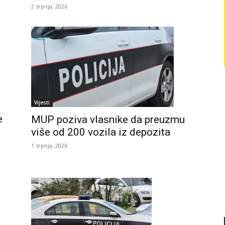
2 srpnja, 2026
Vijesti
e
MUP poziva vlasnike da preuzmu
više od 200 vozila iz depozita
1 srpnja, 2026