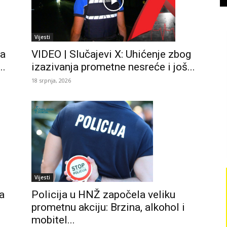
Vijesti
ta
VIDEO | Slučajevi X: Uhićenje zbog
..
izazivanja prometne nesreće i još...
18 srpnja, 2026
Vijesti
a
Policija u HNŽ započela veliku
prometnu akciju: Brzina, alkohol i
mobitel...