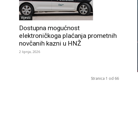
Vijesti
Dostupna mogućnost
elektroničkoga plaćanja prometnih
novčanih kazni u HNŽ
2 lipnja, 2026
Stranica 1 od 66