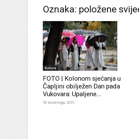
Oznaka: položene svije
Kultura
FOTO | Kolonom sjećanja u
Čapljini obilježen Dan pada
Vukovara: Upaljene...
18 studenoga, 2025