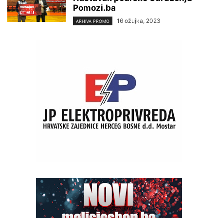
Pomozi.ba
16 ožujka, 2023
ARHIVA PROMO