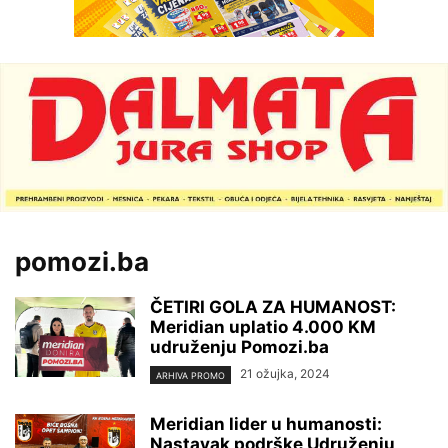
pomozi.ba
ČETIRI GOLA ZA HUMANOST:
Meridian uplatio 4.000 KM
udruženju Pomozi.ba
21 ožujka, 2024
ARHIVA PROMO
Meridian lider u humanosti:
Nastavak podrške Udruženju