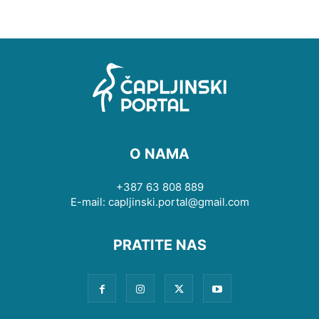
O NAMA
+387 63 808 889
E-mail: capljinski.portal@gmail.com
PRATITE NAS