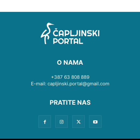
O NAMA
+387 63 808 889
E-mail: capljinski.portal@gmail.com
PRATITE NAS