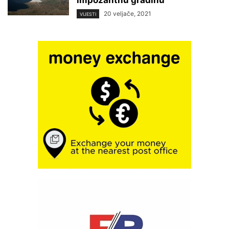
impozantnu gradinu
20 veljače, 2021
VIJESTI