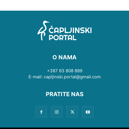
O NAMA
+387 63 808 889
E-mail: capljinski.portal@gmail.com
PRATITE NAS