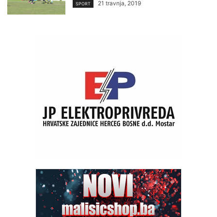
21 travnja, 2019
SPORT