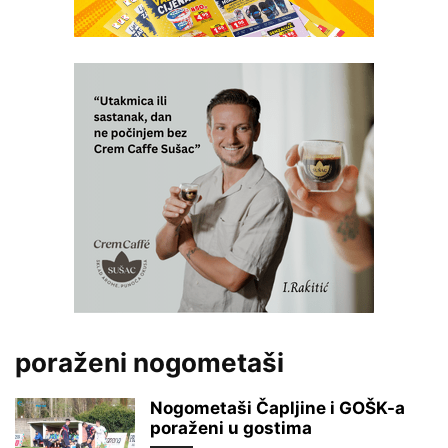
poraženi nogometaši
Nogometaši Čapljine i GOŠK-a
poraženi u gostima