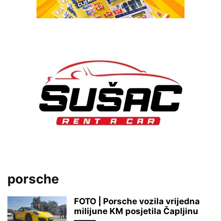
porsche
FOTO | Porsche vozila vrijedna
milijune KM posjetila Čapljinu