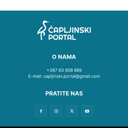
O NAMA
+387 63 808 889
E-mail: capljinski.portal@gmail.com
PRATITE NAS