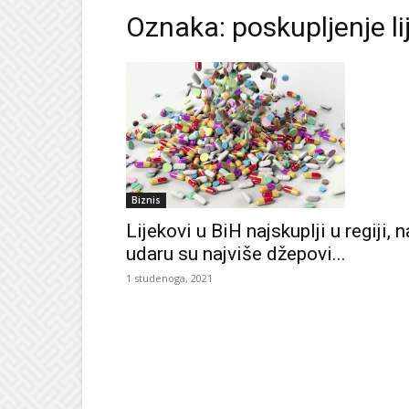
Oznaka: poskupljenje l
Biznis
Lijekovi u BiH najskuplji u regiji, n
udaru su najviše džepovi...
1 studenoga, 2021