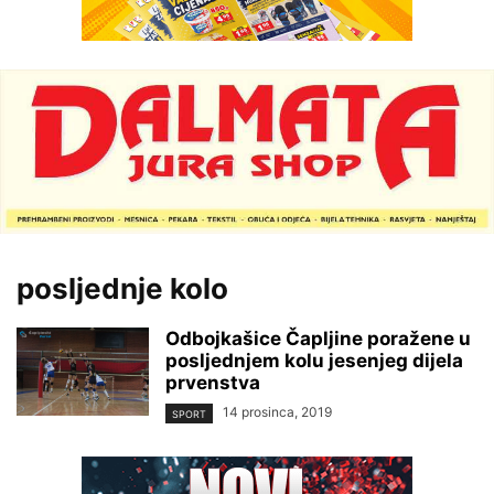
posljednje kolo
Odbojkašice Čapljine poražene u
posljednjem kolu jesenjeg dijela
prvenstva
14 prosinca, 2019
SPORT