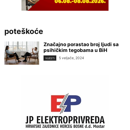
poteškoće
Značajno porastao broj ljudi sa
psihičkim tegobama u BiH
5 veljače, 2024
VIJESTI