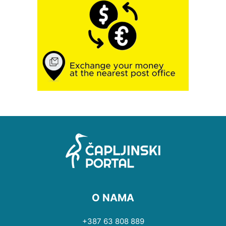
O NAMA
+387 63 808 889