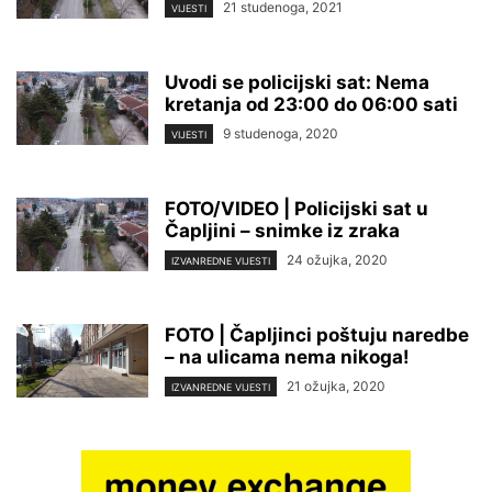
21 studenoga, 2021
VIJESTI
Uvodi se policijski sat: Nema
kretanja od 23:00 do 06:00 sati
9 studenoga, 2020
VIJESTI
FOTO/VIDEO | Policijski sat u
Čapljini – snimke iz zraka
24 ožujka, 2020
IZVANREDNE VIJESTI
FOTO | Čapljinci poštuju naredbe
– na ulicama nema nikoga!
21 ožujka, 2020
IZVANREDNE VIJESTI