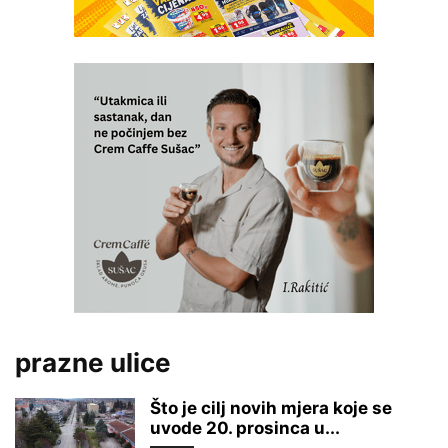
prazne ulice
Što je cilj novih mjera koje se
uvode 20. prosinca u...