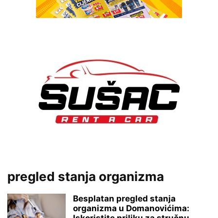
pregled stanja organizma
Besplatan pregled stanja
organizma u Domanovićima: