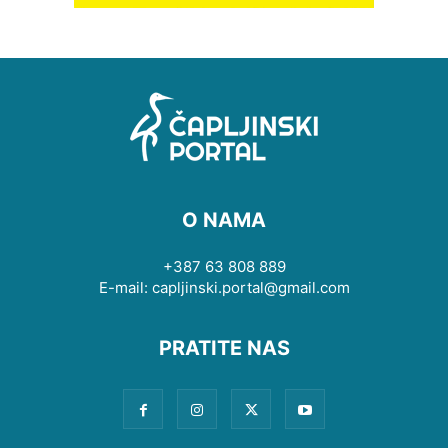
O NAMA
+387 63 808 889
E-mail: capljinski.portal@gmail.com
PRATITE NAS