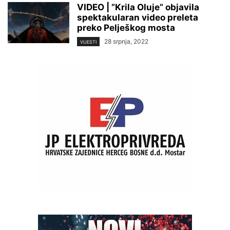
VIDEO | ”Krila Oluje” objavila
spektakularan video preleta
preko Pelješkog mosta
28 srpnja, 2022
VIJESTI