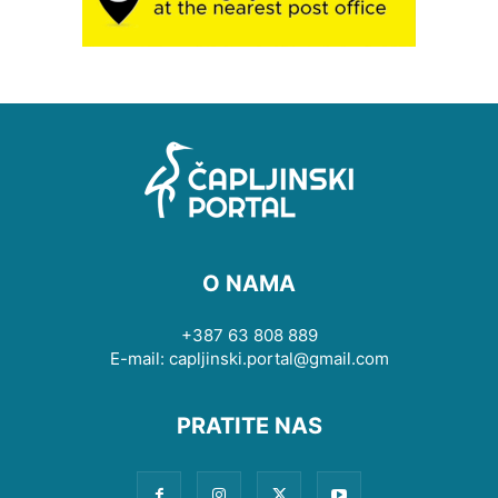
O NAMA
+387 63 808 889
E-mail: capljinski.portal@gmail.com
PRATITE NAS