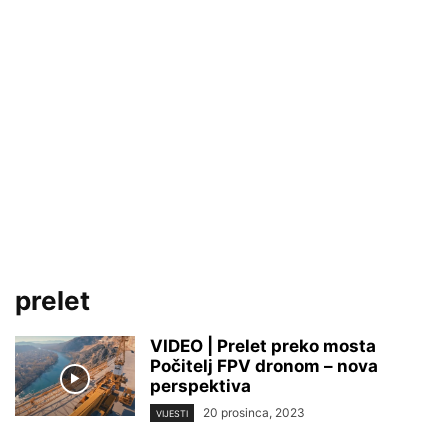
prelet
VIDEO | Prelet preko mosta
Počitelj FPV dronom – nova
perspektiva
20 prosinca, 2023
VIJESTI