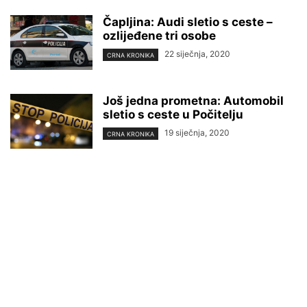
Čapljina: Audi sletio s ceste –
ozlijeđene tri osobe
22 siječnja, 2020
CRNA KRONIKA
Još jedna prometna: Automobil
sletio s ceste u Počitelju
19 siječnja, 2020
CRNA KRONIKA