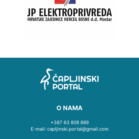
O NAMA
+387 63 808 889
E-mail: capljinski.portal@gmail.com