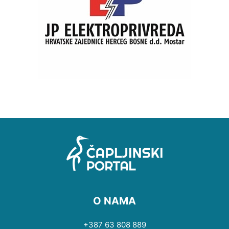
O NAMA
+387 63 808 889