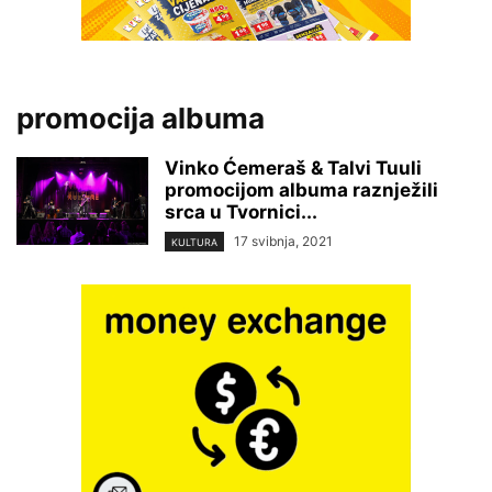
promocija albuma
Vinko Ćemeraš & Talvi Tuuli
promocijom albuma raznježili
srca u Tvornici...
17 svibnja, 2021
KULTURA