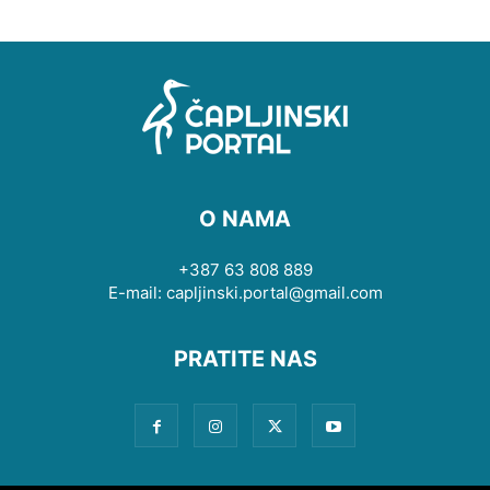
O NAMA
+387 63 808 889
E-mail: capljinski.portal@gmail.com
PRATITE NAS