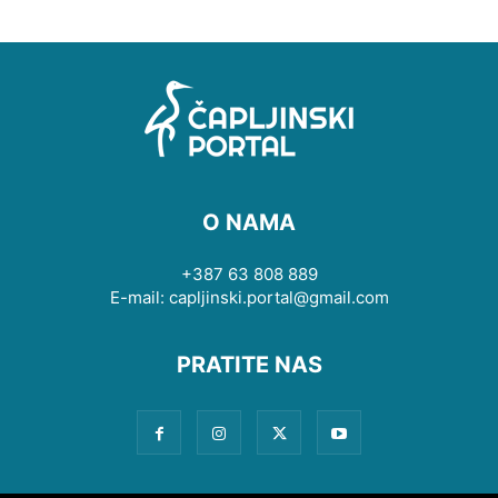
O NAMA
+387 63 808 889
E-mail: capljinski.portal@gmail.com
PRATITE NAS