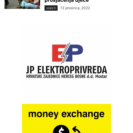
prosjačenja djece
13 prosinca, 2022
VIJESTI