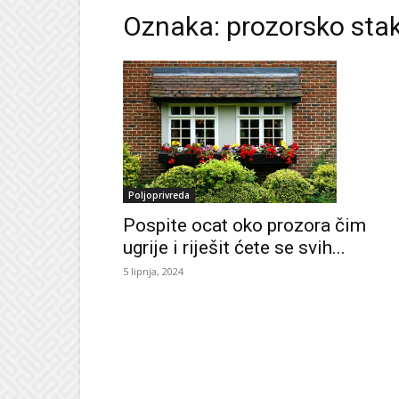
Oznaka: prozorsko stak
Poljoprivreda
Pospite ocat oko prozora čim
ugrije i riješit ćete se svih...
5 lipnja, 2024