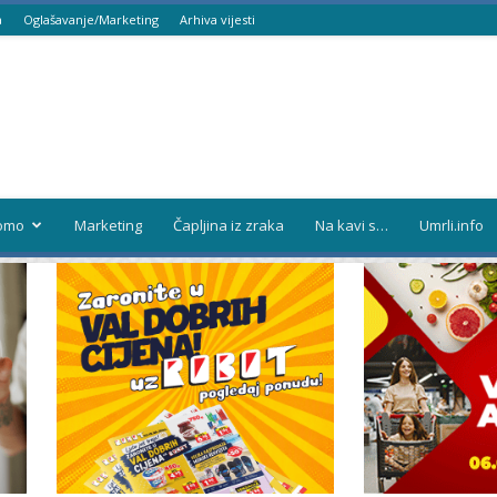
a
Oglašavanje/Marketing
Arhiva vijesti
omo
Marketing
Čapljina iz zraka
Na kavi s…
Umrli.info