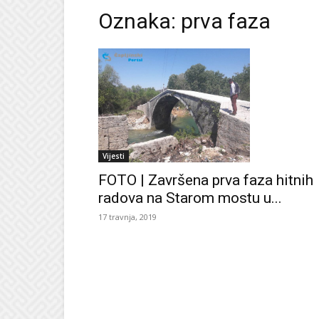
Oznaka: prva faza
Vijesti
FOTO | Završena prva faza hitnih
radova na Starom mostu u...
17 travnja, 2019