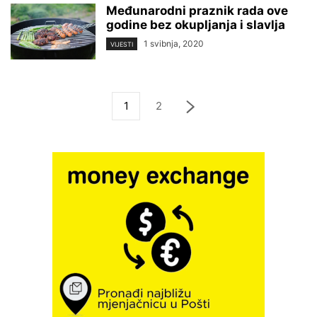
Međunarodni praznik rada ove
godine bez okupljanja i slavlja
1 svibnja, 2020
VIJESTI
1
2