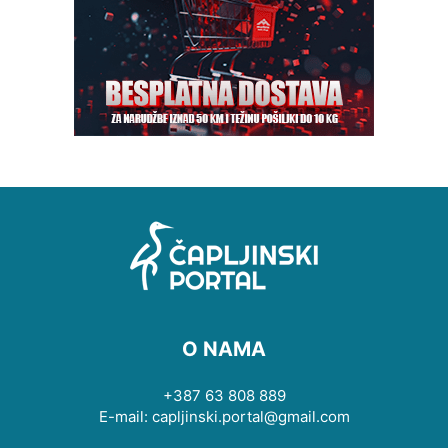
O NAMA
+387 63 808 889
E-mail: capljinski.portal@gmail.com