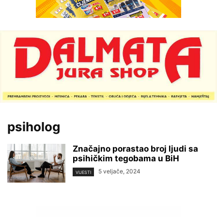
psiholog
Značajno porastao broj ljudi sa
psihičkim tegobama u BiH
5 veljače, 2024
VIJESTI