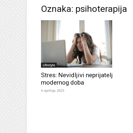
Oznaka: psihoterapija
Lifestyle
Stres: Nevidljivi neprijatelj
modernog doba
6 siječnja, 2025