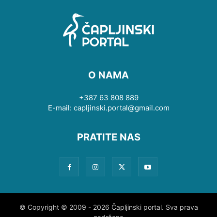
O NAMA
+387 63 808 889
E-mail: capljinski.portal@gmail.com
PRATITE NAS
© Copyright © 2009 - 2026 Čapljinski portal. Sva prava