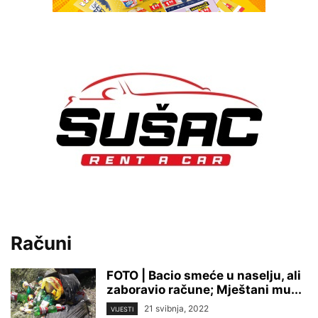
Računi
FOTO | Bacio smeće u naselju, ali
zaboravio račune; Mještani mu...
21 svibnja, 2022
VIJESTI