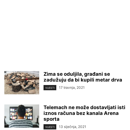
Zima se oduljila, građani se
zadužuju da bi kupili metar drva
17 travnja, 2021
VIJESTI
Telemach ne može dostavljati isti
iznos računa bez kanala Arena
sporta
13 siječnja, 2021
VIJESTI