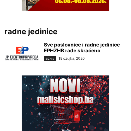
radne jedinice
Sve poslovnice i radne jedinice
EPHZHB rade skraćeno
18 ožujka, 2020
BIZNIS