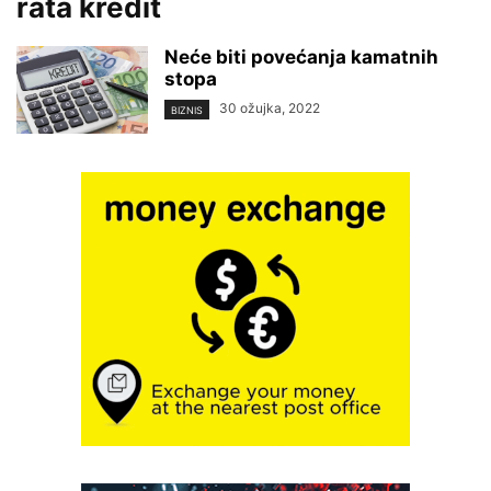
rata kredit
Neće biti povećanja kamatnih
stopa
30 ožujka, 2022
BIZNIS