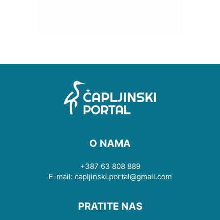
O NAMA
+387 63 808 889
E-mail: capljinski.portal@gmail.com
PRATITE NAS