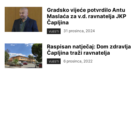
Gradsko vijeće potvrdilo Antu
Maslaća za v.d. ravnatelja JKP
Čapljina
31 prosinca, 2024
VIJESTI
Raspisan natječaj: Dom zdravlja
Čapljina traži ravnatelja
6 prosinca, 2022
VIJESTI