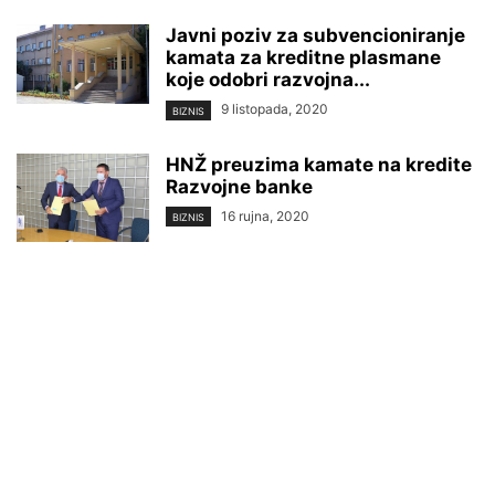
Javni poziv za subvencioniranje
kamata za kreditne plasmane
koje odobri razvojna...
9 listopada, 2020
BIZNIS
HNŽ preuzima kamate na kredite
Razvojne banke
16 rujna, 2020
BIZNIS