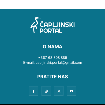
O NAMA
+387 63 808 889
E-mail: capljinski.portal@gmail.com
PRATITE NAS