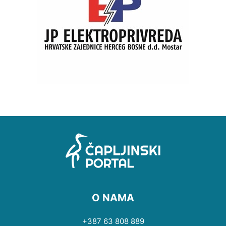
O NAMA
+387 63 808 889