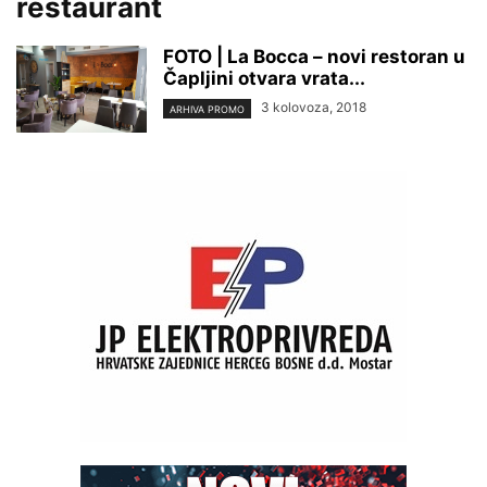
restaurant
FOTO | La Bocca – novi restoran u
Čapljini otvara vrata...
3 kolovoza, 2018
ARHIVA PROMO