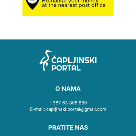
O NAMA
+387 63 808 889
E-mail: capljinski.portal@gmail.com
PRATITE NAS