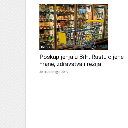
Biznis
Poskupljenja u BiH: Rastu cijene
hrane, zdravstva i režija
30 studenoga, 2019