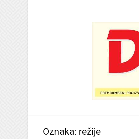
Oznaka: režije