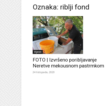
Oznaka: riblji fond
Vijesti
FOTO | Izvršeno poribljavanje
Neretve mekousnom pastrmkom
24 listopada, 2020