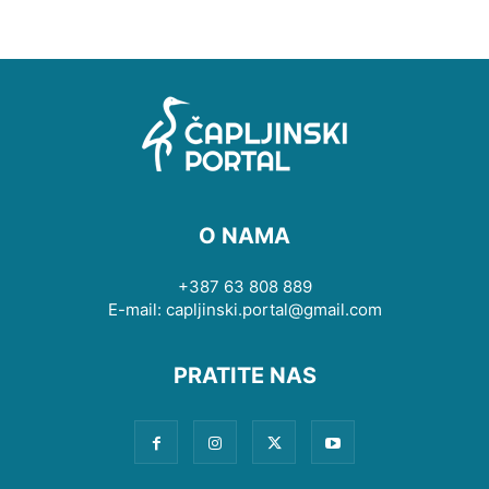
O NAMA
+387 63 808 889
E-mail: capljinski.portal@gmail.com
PRATITE NAS