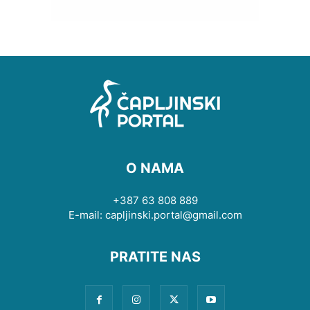
O NAMA
+387 63 808 889
E-mail: capljinski.portal@gmail.com
PRATITE NAS