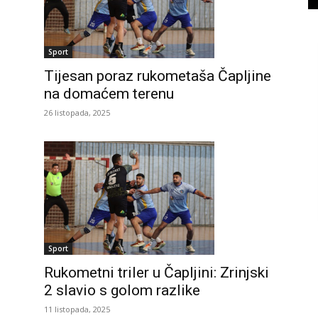
Sport
Tijesan poraz rukometaša Čapljine
na domaćem terenu
26 listopada, 2025
Sport
Rukometni triler u Čapljini: Zrinjski
2 slavio s golom razlike
11 listopada, 2025