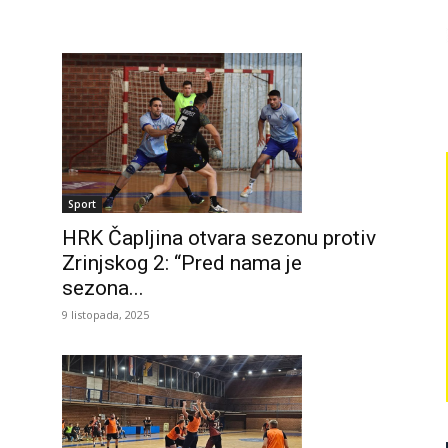
Sport
HRK Čapljina otvara sezonu protiv
Zrinjskog 2: “Pred nama je
sezona...
9 listopada, 2025