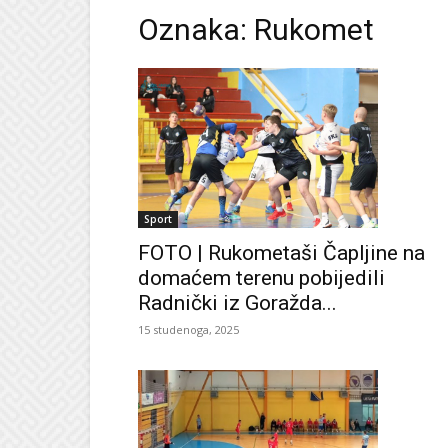
Oznaka: Rukomet
Sport
FOTO | Rukometaši Čapljine na
domaćem terenu pobijedili
Radnički iz Goražda...
15 studenoga, 2025