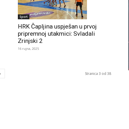
Sport
HRK Čapljina uspješan u prvoj
pripremnoj utakmici: Svladali
Zrinjski 2
16 rujna, 2025
Stranica 3 od 38