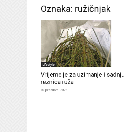
Oznaka: ružičnjak
Lifestyle
Vrijeme je za uzimanje i sadnju
reznica ruža
10 prosinca, 2023