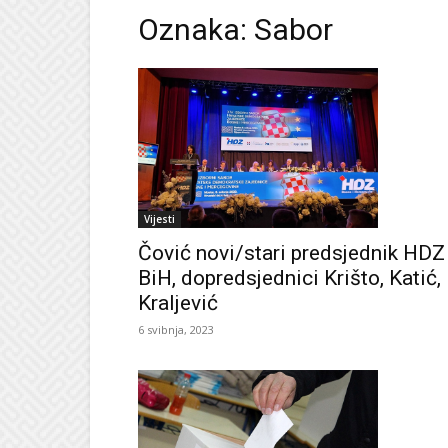
Oznaka: Sabor
Vijesti
Čović novi/stari predsjednik HDZ
BiH, dopredsjednici Krišto, Katić,
Kraljević
6 svibnja, 2023