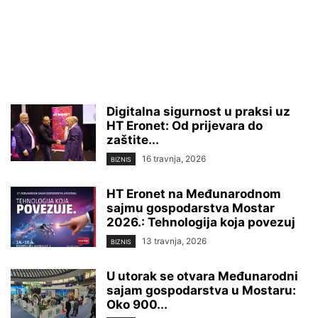
Digitalna sigurnost u praksi uz
HT Eronet: Od prijevara do
zaštite...
16 travnja, 2026
BIZNIS
HT Eronet na Međunarodnom
sajmu gospodarstva Mostar
2026.: Tehnologija koja povezuj
13 travnja, 2026
BIZNIS
U utorak se otvara Međunarodni
sajam gospodarstva u Mostaru:
Oko 900...