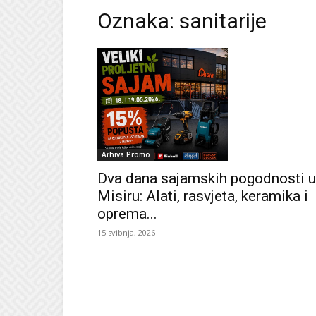
Oznaka: sanitarije
Arhiva Promo
Dva dana sajamskih pogodnosti u
Misiru: Alati, rasvjeta, keramika i
oprema...
15 svibnja, 2026