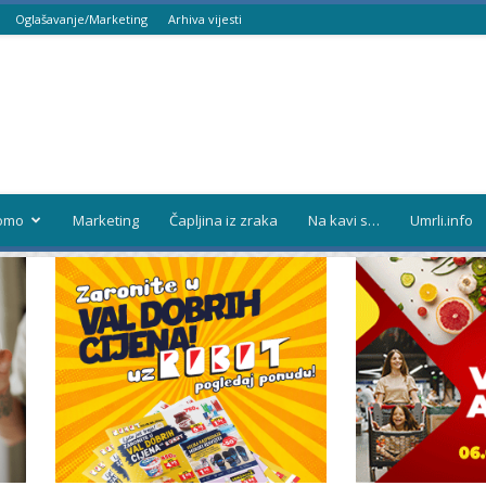
Oglašavanje/Marketing
Arhiva vijesti
omo
Marketing
Čapljina iz zraka
Na kavi s…
Umrli.info