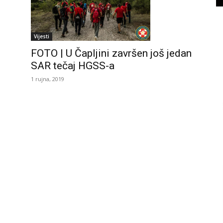
Vijesti
FOTO | U Čapljini završen još jedan
SAR tečaj HGSS-a
1 rujna, 2019