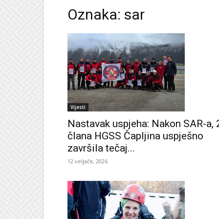
Oznaka: sar
Vijesti
Nastavak uspjeha: Nakon SAR-a, 
člana HGSS Čapljina uspješno
završila tečaj...
12 veljače, 2026