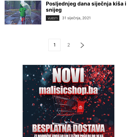
Posljednjeg dana siječnja kiša i
snijeg
31 siječnja, 2021
VIJESTI
1
2