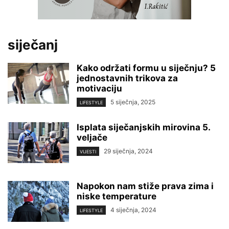
siječanj
Kako održati formu u siječnju? 5
jednostavnih trikova za
motivaciju
5 siječnja, 2025
LIFESTYLE
Isplata siječanjskih mirovina 5.
veljače
29 siječnja, 2024
VIJESTI
Napokon nam stiže prava zima i
niske temperature
4 siječnja, 2024
LIFESTYLE