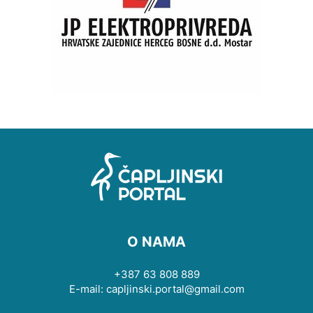
O NAMA
+387 63 808 889
E-mail: capljinski.portal@gmail.com