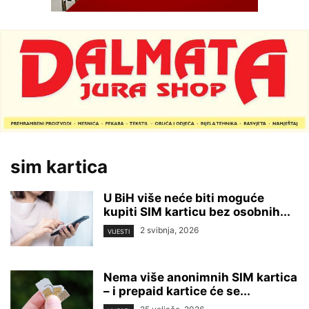
sim kartica
U BiH više neće biti moguće
kupiti SIM karticu bez osobnih...
2 svibnja, 2026
VIJESTI
Nema više anonimnih SIM kartica
– i prepaid kartice će se...