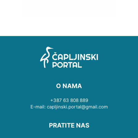
O NAMA
+387 63 808 889
E-mail: capljinski.portal@gmail.com
PRATITE NAS