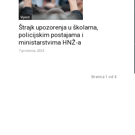
Vijesti
Štrajk upozorenja u školama,
–
policijskim postajama i
ministarstvima HNŽ-a
7 prosinca, 2023
Stranica 1 od 4