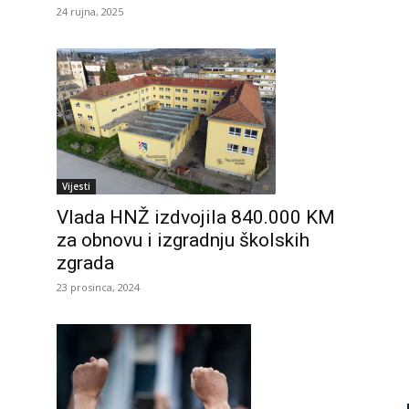
24 rujna, 2025
Vijesti
Vlada HNŽ izdvojila 840.000 KM
za obnovu i izgradnju školskih
zgrada
23 prosinca, 2024