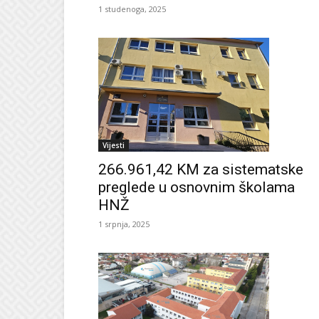
1 studenoga, 2025
Vijesti
266.961,42 KM za sistematske
preglede u osnovnim školama
HNŽ
1 srpnja, 2025