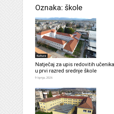
Oznaka: škole
Kultura
Natječaj za upis redovitih učenik
u prvi razred srednje škole
9 lipnja, 2026