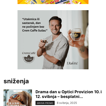
sniženja
Drama dan u Optici Provizion 10. i
12. svibnja – besplatni...
8 svibnja, 2025
ARHIVA PROMO