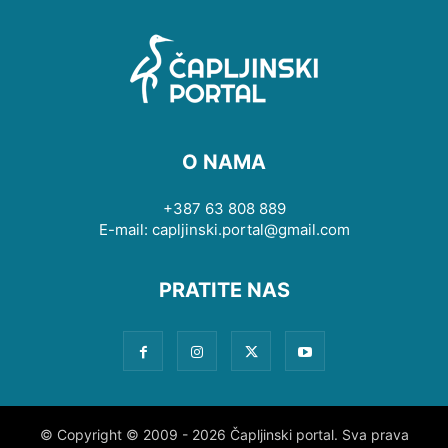
O NAMA
+387 63 808 889
E-mail: capljinski.portal@gmail.com
PRATITE NAS
© Copyright © 2009 - 2026 Čapljinski portal. Sva prava