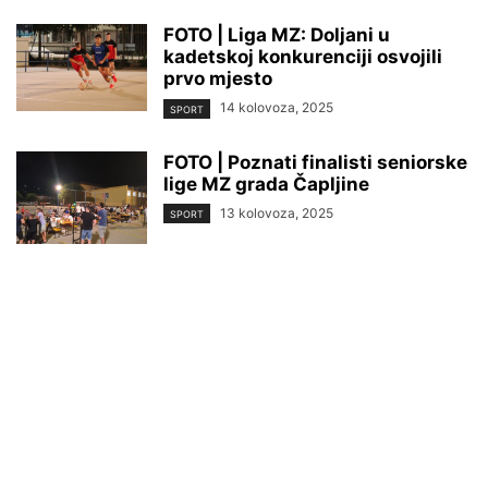
FOTO | Liga MZ: Doljani u
kadetskoj konkurenciji osvojili
prvo mjesto
14 kolovoza, 2025
SPORT
FOTO | Poznati finalisti seniorske
lige MZ grada Čapljine
13 kolovoza, 2025
SPORT