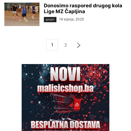
Donosimo raspored drugog kola
Lige MZ Čapljina
19 srpnja, 2025
SPORT
1
2